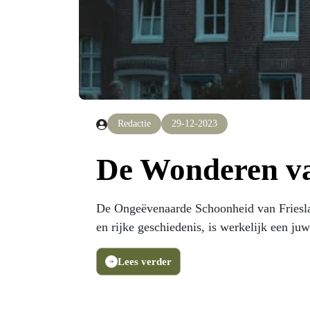
Redactie
29-12-2023
De Wonderen va
De Ongeëvenaarde Schoonheid van Frieslan
en rijke geschiedenis, is werkelijk een ju
Lees verder