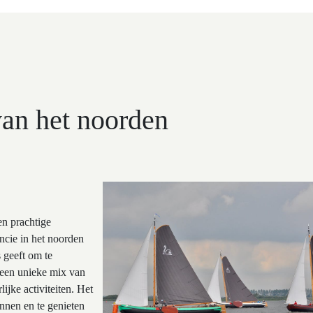
van het noorden
en prachtige
ncie in het noorden
 geeft om te
 een unieke mix van
ijke activiteiten. Het
annen en te genieten