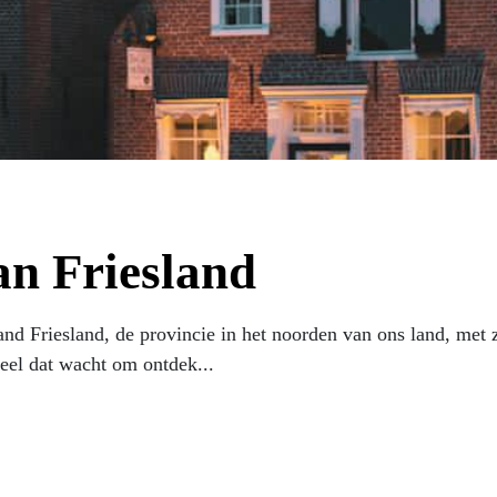
n Friesland
d Friesland, de provincie in het noorden van ons land, met 
weel dat wacht om ontdek...