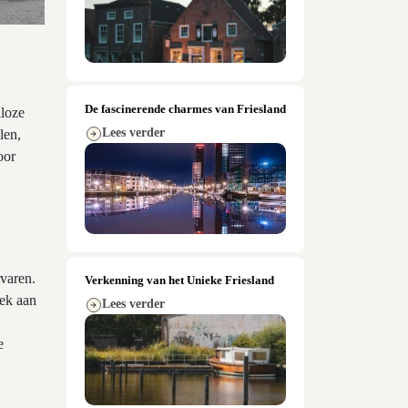
De fascinerende charmes van Friesland
lloze
Lees verder
len,
oor
rvaren.
Verkenning van het Unieke Friesland
oek aan
Lees verder
e