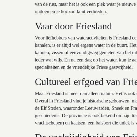
van de rust, maar het is ook een plek waar je nieuwe
opdoen en je horizon kunt verbreden.
Vaar door Friesland
Voor liefhebbers van wateractiviteiten is Friesland ee
kanalen, is er altijd wel ergens water in de buurt. Het
kanoën, vissen of eenvoudigweg genieten van het uit
ieder wat wils. En na een dag op het water, kun je a
specialiteiten en de vriendelijke Friese gastvrijheid.
Cultureel erfgoed van Fri
Maar Friesland is meer dan alleen natuur. Het is ook
Overal in Friesland vind je historische gebouwen, m
de Elf Steden, waaronder Leeuwarden, Sneek en Frane
geschiedenis. De provincie is ook bekend om zijn trad
vrachtschepen) en kaatsen, een balsport die uniek is 