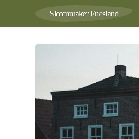
Slotenmaker Friesland