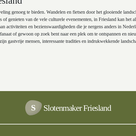
esland
eveling genoeg te bieden. Wandelen en fietsen door het glooiende landsc
s of genieten van de vele culturele evenementen, in Friesland kan het a
aan activiteiten en bezienswaardigheden die je nergens anders in Neder
uurfanaat of gewoon op zoek bent naar een plek om te ontspannen en nie
 zijn gastvrije mensen, interessante tradities en indrukwekkende landsc
S
Slotenmaker Friesland