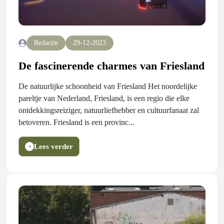
Redactie
29-12-2023
De fascinerende charmes van Friesland
De natuurlijke schoonheid van Friesland Het noordelijke
pareltje van Nederland, Friesland, is een regio die elke
ontdekkingsreiziger, natuurliefhebber en cultuurfanaat zal
betoveren. Friesland is een provinc...
Lees verder