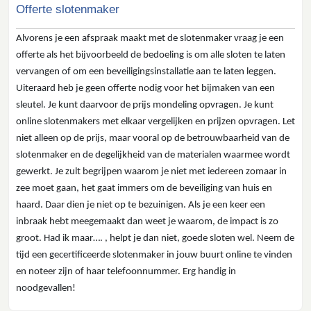
Offerte slotenmaker
Alvorens je een afspraak maakt met de slotenmaker vraag je een
offerte als het bijvoorbeeld de bedoeling is om alle sloten te laten
vervangen of om een beveiligingsinstallatie aan te laten leggen.
Uiteraard heb je geen offerte nodig voor het bijmaken van een
sleutel. Je kunt daarvoor de prijs mondeling opvragen. Je kunt
online slotenmakers met elkaar vergelijken en prijzen opvragen. Let
niet alleen op de prijs, maar vooral op de betrouwbaarheid van de
slotenmaker en de degelijkheid van de materialen waarmee wordt
gewerkt. Je zult begrijpen waarom je niet met iedereen zomaar in
zee moet gaan, het gaat immers om de beveiliging van huis en
haard. Daar dien je niet op te bezuinigen. Als je een keer een
inbraak hebt meegemaakt dan weet je waarom, de impact is zo
groot. Had ik maar…. , helpt je dan niet, goede sloten wel. Neem de
tijd een gecertificeerde slotenmaker in jouw buurt online te vinden
en noteer zijn of haar telefoonnummer. Erg handig in
noodgevallen!