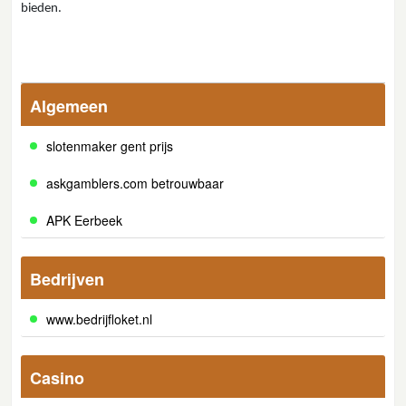
bieden.
Algemeen
slotenmaker gent prijs
askgamblers.com betrouwbaar
APK Eerbeek
Bedrijven
www.bedrijfloket.nl
Casino